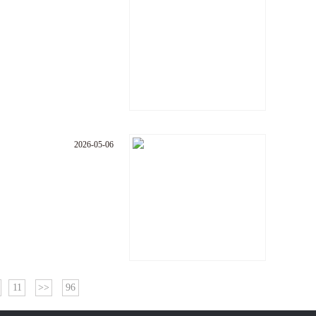
2026-05-06
11
>>
96