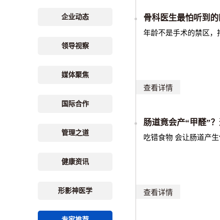
企业动态
骨科医生最怕听到的
年龄不是手术的禁区，
领导视察
媒体聚焦
查看详情
国际合作
肠道竟会产“甲醛”
管理之道
吃错食物 会让肠道产生
健康资讯
形影神医学
查看详情
专家推荐