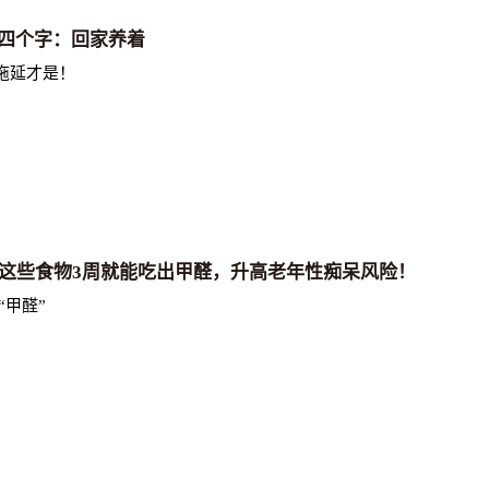
四个字：回家养着
拖延才是！
？这些食物3周就能吃出甲醛，升高老年性痴呆风险！
“甲醛”