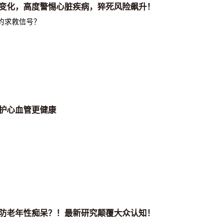
变化，高度警惕心脏疾病，猝死风险飙升！
的求救信号？
护心血管更健康
防老年性痴呆？！最新研究颠覆大众认知！