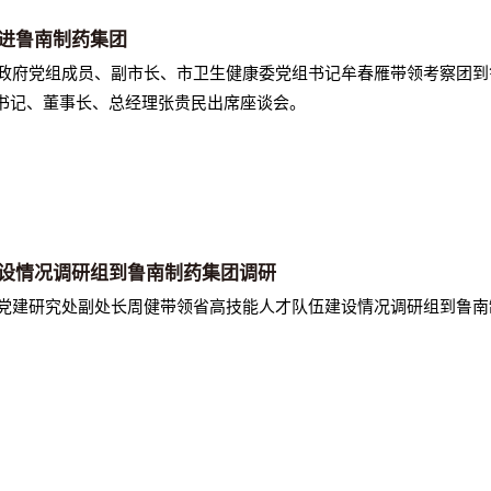
进鲁南制药集团
人民政府党组成员、副市长、市卫生健康委党组书记牟春雁带领考察团
书记、董事长、总经理张贵民出席座谈会。
设情况调研组到鲁南制药集团调研
研室党建研究处副处长周健带领省高技能人才队伍建设情况调研组到鲁