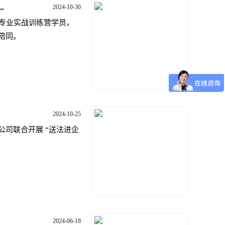
.
2024-10-30
”专业实战训练营学员，
陪同。
2024-10-25
司联合开展 “送法进企
2024-06-18