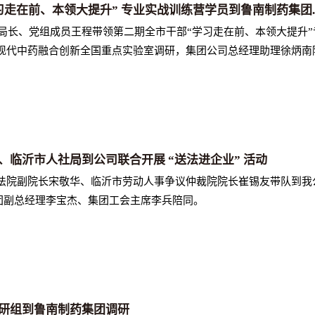
习走在前、本领大提升” 专业实战训练营学员到鲁南制药集团..
副局长、党组成员王程带领第二期全市干部“学习走在前、本领大提升
现代中药融合创新全国重点实验室调研，集团公司总经理助理徐炳南
、临沂市人社局到公司联合开展 “送法进企业” 活动
民法院副院长宋敬华、临沂市劳动人事争议仲裁院院长崔锡友带队到我公
集团副总经理李宝杰、集团工会主席李兵陪同。
研组到鲁南制药集团调研