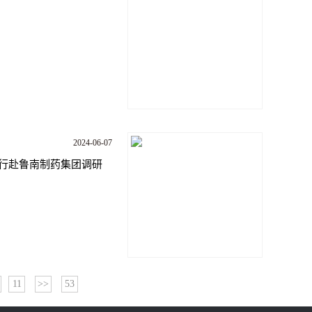
2024-06-07
行赴鲁南制药集团调研
11
>>
53