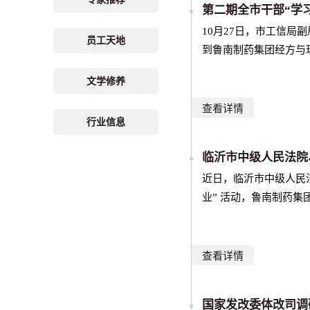
​第二期全市干部“学
10月27日，市工信局
员工天地
到鲁南制药集团经方与
文学修养
查看详情
行业信息
临沂市中级人民法院
​近日，临沂市中级人
业” 活动，鲁南制药
查看详情
国家发改委体改司调